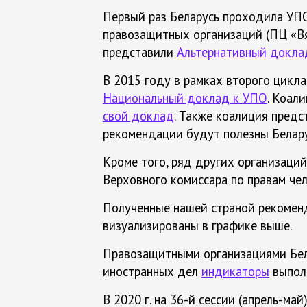
Первый раз Беларусь проходила УП
правозащитных организаций (ПЦ «В
представили
Альтернативный докла
В 2015 году в рамках второго цикл
Национальный доклад к УПО
. Коал
свой доклад
. Также коалиция пред
рекомендации будут полезны Белару
Кроме того, ряд других организаций 
Верховного комиссара по правам че
Полученные нашей страной рекоменд
визуализированы в графике выше.
Правозащитными организациями Бела
иностранных дел
индикаторы
выполн
В 2020 г. на 36-й сессии (апрель-м