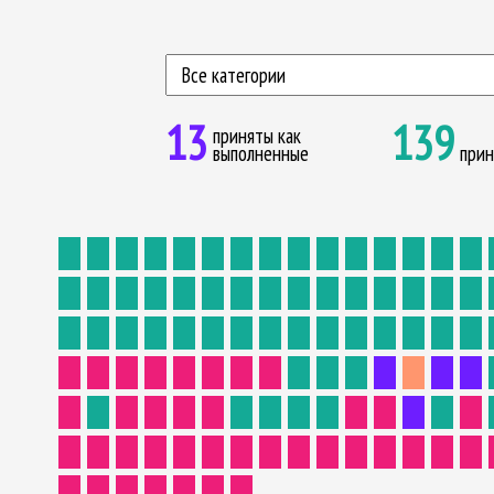
13
139
приняты как
выполненные
при