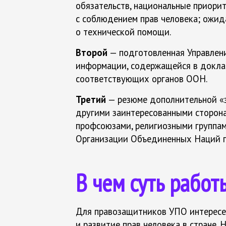
обязательств, национальные приори
с соблюдением прав человека; ожида
о технической помощи.
Второй
— подготовленная Управлени
информации, содержащейся в доклад
соответствующих органов ООН.
Третий
— резюме дополнительной «з
другими заинтересованными сторона
профсоюзами, религиозными группам
Организации Объединенных Наций п
В чем суть рабо
Для правозащитников УПО интересе
и развитие прав человека в стране.