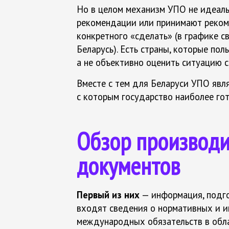
Но в целом механизм УПО не идеаль
рекомендации или принимают рекоме
конкретного «сделать» (в графике св
Беларусь). Есть страны, которые по
а не объективно оценить ситуацию с
Вместе с тем для Беларуси УПО явл
с которым государство наиболее гот
Обзор производи
документов
Первый из них
— информация, подго
входят све­де­ния о нормативных и 
международных обязательств в обла